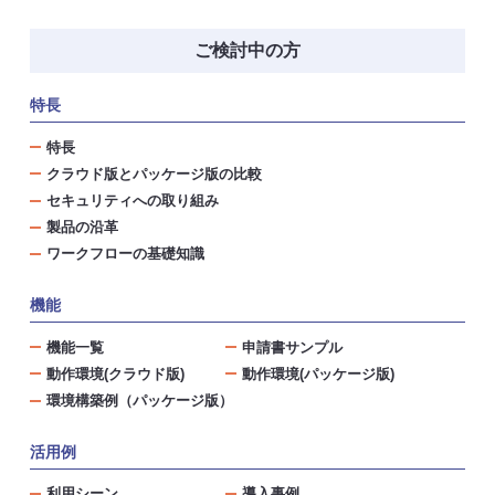
ご検討中の方
特長
特長
クラウド版とパッケージ版の比較
セキュリティへの取り組み
製品の沿革
ワークフローの基礎知識
機能
機能一覧
申請書サンプル
動作環境(クラウド版)
動作環境(パッケージ版)
環境構築例（パッケージ版）
活用例
利用シーン
導入事例