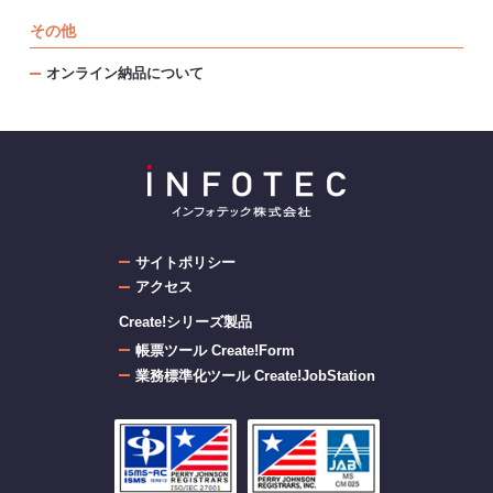
その他
オンライン納品について
サイトポリシー
アクセス
Create!シリーズ製品
帳票ツール Create!Form
業務標準化ツール Create!JobStation