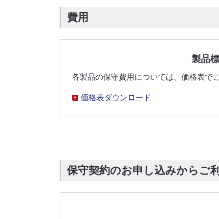
費用
製品標
各製品の保守費用については、価格表で
価格表ダウンロード
保守契約のお申し込みからご