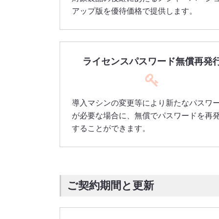
アップ版を優待価格で提供します。
ライセンスパスワード無償再発
導入マシンの変更等により新たなパスワ
が必要な場合に、無償でパスワードを再
することができます。
ご契約期間と更新