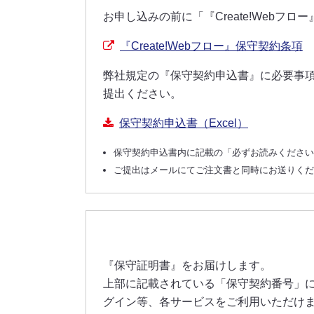
お申し込みの前に「『Create!Webフ
『Create!Webフロー』保守契約条項
弊社規定の『保守契約申込書』に必要事
提出ください。
保守契約申込書（Excel）
保守契約申込書内に記載の「必ずお読みくださ
ご提出はメールにてご注文書と同時にお送りく
『保守証明書』をお届けします。
上部に記載されている「保守契約番号」
グイン等、各サービスをご利用いただけ