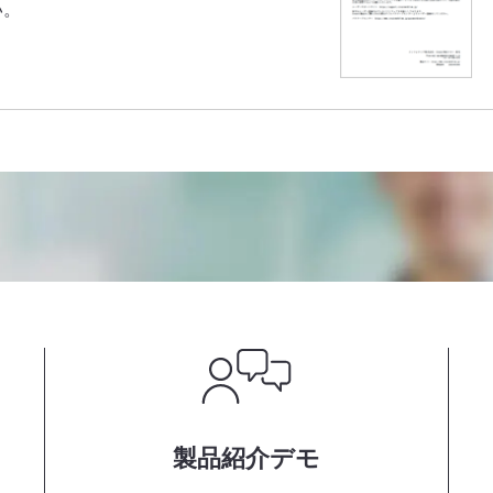
い。
製品紹介デモ