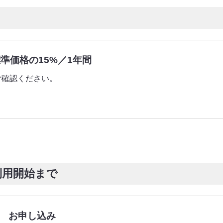
準価格の15%／1年間
ご確認ください。
利用開始まで
お申し込み