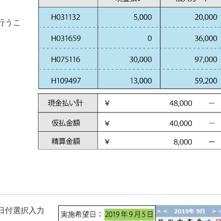
行うこ
日付選択入力