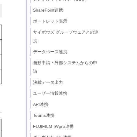
SharePoint連携
ポートレット表示
サイボウズ グループウェアとの連
携
データベース連携
自動申請・外部システムからの申
請
決裁データ出力
ユーザー情報連携
API連携
Teams連携
FUJIFILM IWpro連携