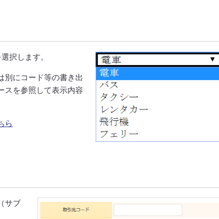
を選択します。
は別にコード等の書き出
ースを参照して表示内容
ちら
（サブ