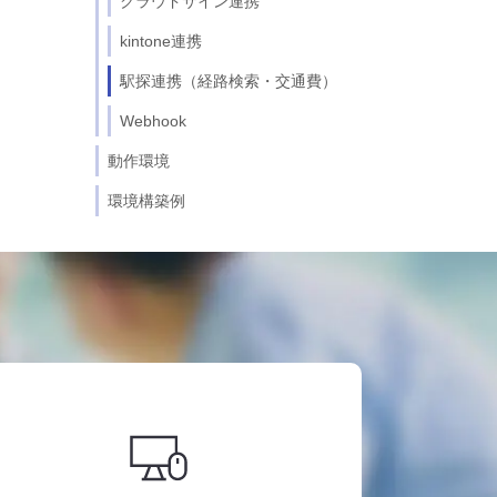
クラウドサイン連携
kintone連携
駅探連携（経路検索・交通費）
Webhook
動作環境
環境構築例