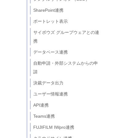
SharePoint連携
ポートレット表示
サイボウズ グループウェアとの連
携
データベース連携
自動申請・外部システムからの申
請
決裁データ出力
ユーザー情報連携
API連携
Teams連携
FUJIFILM IWpro連携