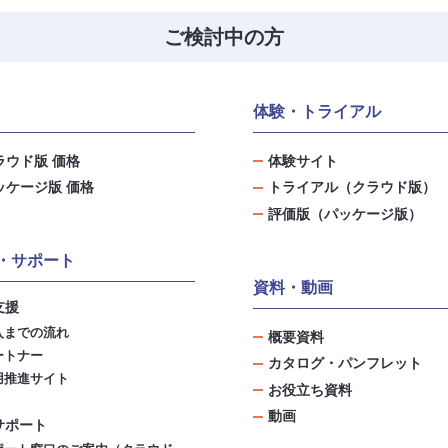
ご検討中の方
体験・トライアル
ラウド版 価格
体験サイト
ッケージ版 価格
トライアル（クラウド版）
評価版（パッケージ版）
・サポート
資料・動画
支援
入までの流れ
概要資料
ートナー
カタログ・パンフレット
用推進サイト
お役立ち資料
動画
サポート