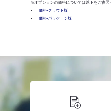
オプションの価格については以下をご参照
価格-クラウド版
価格-パッケージ版