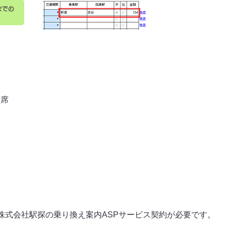
ン席
株式会社駅探の乗り換え案内ASPサービス契約が必要です。