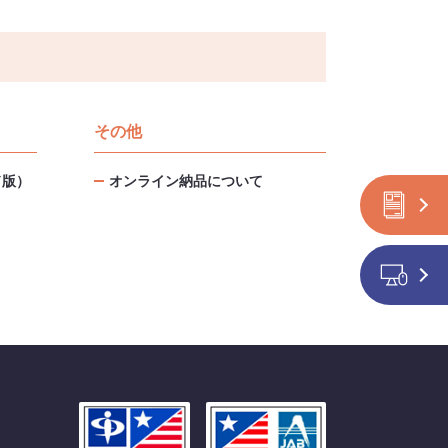
その他
ド版）
オンライン納品について