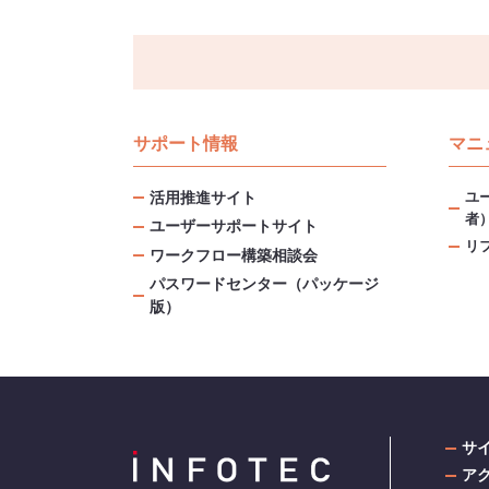
サポート情報
マニ
ユ
活用推進サイト
者
ユーザーサポートサイト
リ
ワークフロー構築相談会
パスワードセンター（パッケージ
版）
サ
ア