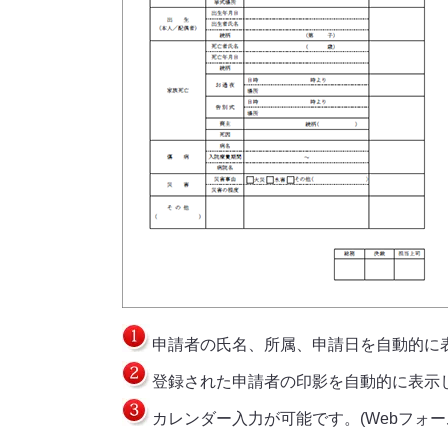
申請者の氏名、所属、申請日を自動的に
登録された申請者の印影を自動的に表示
カレンダー入力が可能です。(Webフォー