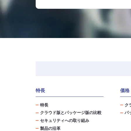
特長
価格
特長
ク
クラウド版とパッケージ版の比較
パ
セキュリティへの取り組み
製品の沿革