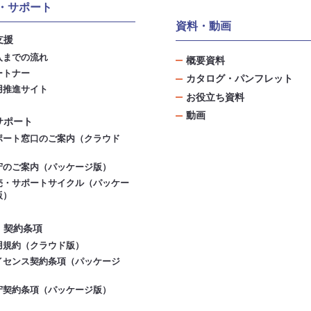
・サポート
資料・動画
支援
入までの流れ
概要資料
ートナー
カタログ・パンフレット
用推進サイト
お役立ち資料
動画
サポート
ポート窓口のご案内（クラウド
）
守のご案内（パッケージ版）
売・サポートサイクル（パッケー
版）
・契約条項
用規約（クラウド版）
イセンス契約条項（パッケージ
）
守契約条項（パッケージ版）