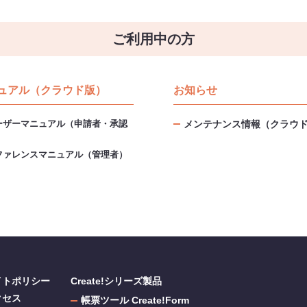
ご利用中の方
ュアル（クラウド版）
お知らせ
ーザーマニュアル（申請者・承認
メンテナンス情報（クラウ
）
ファレンスマニュアル（管理者）
イトポリシー
Create!シリーズ製品
クセス
帳票ツール Create!Form