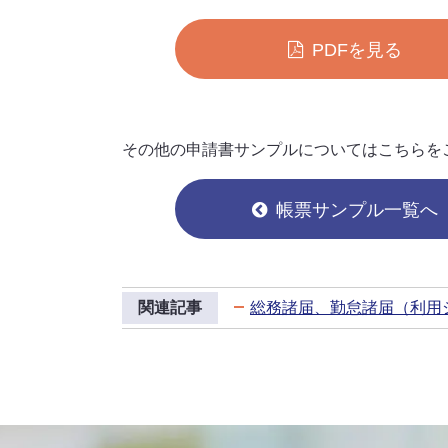
PDFを見る
その他の申請書サンプルについてはこちらを
帳票サンプル一覧へ
総務諸届、勤怠諸届（利用