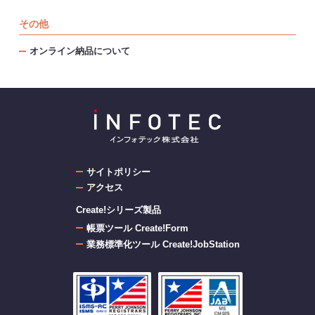
その他
オンライン納品について
サイトポリシー
アクセス
Create!シリーズ製品
帳票ツール Create!Form
業務標準化ツール Create!JobStation