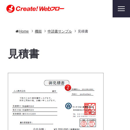
Home
機能
申請書サンプル
見積書
見積書