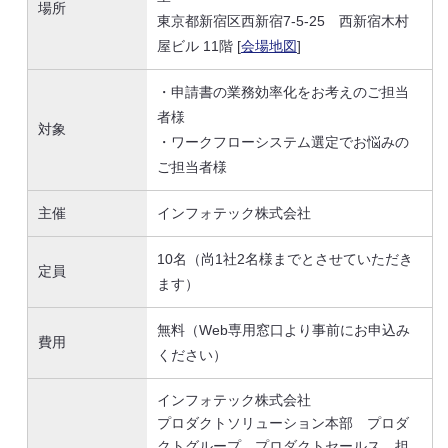
場所
東京都新宿区西新宿7-5-25 西新宿木村
屋ビル 11階 [
会場地図
]
・申請書の業務効率化をお考えのご担当
者様
対象
・ワークフローシステム選定でお悩みの
ご担当者様
主催
インフォテック株式会社
10名（尚1社2名様までとさせていただき
定員
ます）
無料（Web専用窓口より事前にお申込み
費用
ください）
インフォテック株式会社
プロダクトソリューション本部 プロダ
クトグループ プロダクトセールス 担