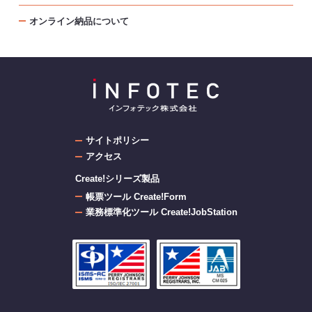
オンライン納品について
サイトポリシー
アクセス
Create!シリーズ製品
帳票ツール Create!Form
業務標準化ツール Create!JobStation