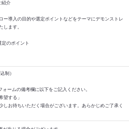
のご紹介
ロー導入の目的や選定ポイントなどをテーマにデモンストレ
たします。
選定のポイント
申込制）
フォームの備考欄に以下をご記入ください。
希望する」
少しお待ちいただく場合がございます。あらかじめご了承く