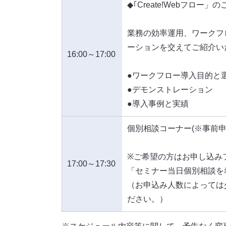
◆｢Create!Webフロー」
業務の効率運用、ワークフ
ーションを交えてご紹介い
16:00
～
17:00
●ワークフロー導入目的と
●デモンストレーション
●導入事例と実績
個別相談コーナー(※事前
※ご希望の方はお申し込み
17:00
～
17:30
「セミナー当日個別相談を
（お申込み人数によっては
ださい。）