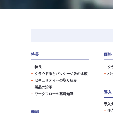
特長
価格
特長
ク
クラウド版とパッケージ版の比較
パ
セキュリティへの取り組み
製品の沿革
導入
ワークフローの基礎知識
導入
導
機能