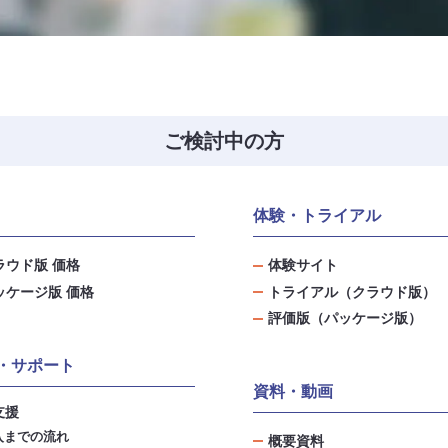
ご検討中の方
体験・トライアル
ラウド版 価格
体験サイト
ッケージ版 価格
トライアル（クラウド版）
評価版（パッケージ版）
・サポート
資料・動画
支援
入までの流れ
概要資料