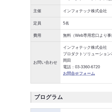
主催
インフォテック株式会社
定員
5名
費用
無料（Web専用窓口より
インフォテック株式会社
プロダクトソリューション
岡田
お問い合わせ
電話：03-3360-6720
お問合せフォーム
プログラム