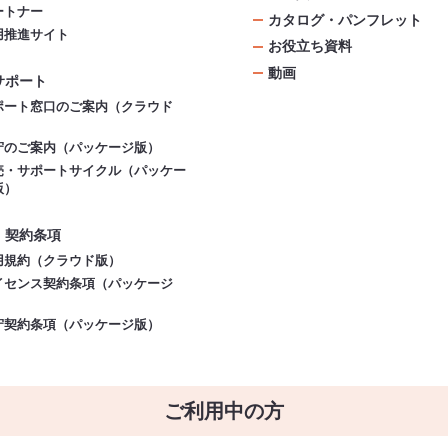
ートナー
カタログ・パンフレット
用推進サイト
お役立ち資料
動画
サポート
ポート窓口のご案内（クラウド
）
守のご案内（パッケージ版）
売・サポートサイクル（パッケー
版）
・契約条項
用規約（クラウド版）
イセンス契約条項（パッケージ
）
守契約条項（パッケージ版）
ご利用中の方