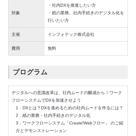
・社内DXを推進したい方
対象
・紙の業務、社内手続きのデジタル化を
行いたい方
主催
インフォテック株式会社
費用
無料
プログラム
デジタルへの意識改革は、社内ムードの醸成から！ワーク
フローシステムでDXを加速させよう
1．DXとは？DXを進めるための社内ムードを作るには？
2．紙の業務・社内手続きのデジタル化
3．ワークフローシステム「Create!Webフロー」 のご紹
介とデモンストレーション