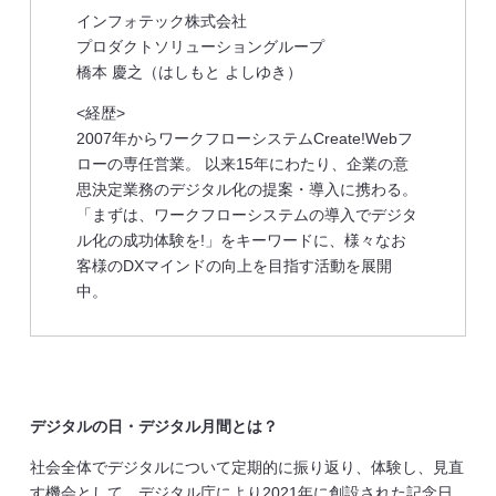
インフォテック株式会社
プロダクトソリューショングループ
橋本 慶之（はしもと よしゆき）
<経歴>
2007年からワークフローシステムCreate!Webフ
ローの専任営業。 以来15年にわたり、企業の意
思決定業務のデジタル化の提案・導入に携わる。
「まずは、ワークフローシステムの導入でデジタ
ル化の成功体験を!」をキーワードに、様々なお
客様のDXマインドの向上を目指す活動を展開
中。
デジタルの日・デジタル月間とは？
社会全体でデジタルについて定期的に振り返り、体験し、見直
す機会として、デジタル庁により2021年に創設された記念日