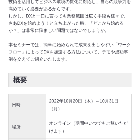
技術を活用してビジネス環境の変化に対応し、自らの競争力を
高めていく必要があるからです。
しかし、DXと一口に言っても業務範囲は広く手段も様々で、
さあDXを始めよう！と立ち上がった時、「どこから始める
か？」は非常に悩ましい問題ではないでしょうか。
本セミナーでは、簡単に始められて成果を出しやすい「
ワーク
フロー」によってDXを加速する方法について
、デモや成功事
例を交えてご紹介いたします。
概要
2022年10月20日（木）～10月31日
日時
（月）
オンライン（期間中いつでもご覧いただ
場所
けます）