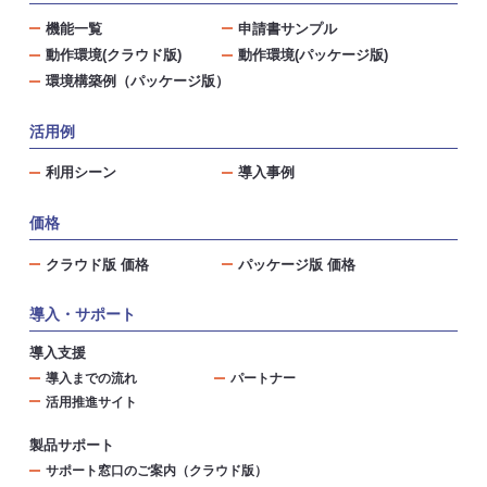
機能一覧
申請書サンプル
動作環境(クラウド版)
動作環境(パッケージ版)
環境構築例（パッケージ版）
活用例
利用シーン
導入事例
価格
クラウド版 価格
パッケージ版 価格
導入・サポート
導入支援
導入までの流れ
パートナー
活用推進サイト
製品サポート
サポート窓口のご案内（クラウド版）