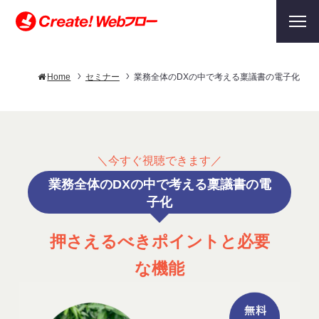
Home
セミナー
業務全体のDXの中で考える稟議書の電子化、押
＼今すぐ視聴できます／
業務全体のDXの中で考える稟議書の電
子化
押さえるべきポイントと必要
な機能