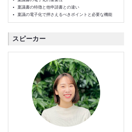
稟議書の特徴と他申請書との違い
稟議の電子化で押さえるべきポイントと必要な機能
スピーカー