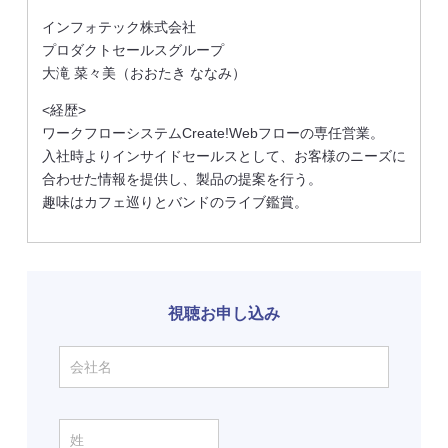
インフォテック株式会社
プロダクトセールスグループ
大滝 菜々美（おおたき ななみ）
<経歴>
ワークフローシステムCreate!Webフローの専任営業。
入社時よりインサイドセールスとして、お客様のニーズに
合わせた情報を提供し、製品の提案を行う。
趣味はカフェ巡りとバンドのライブ鑑賞。