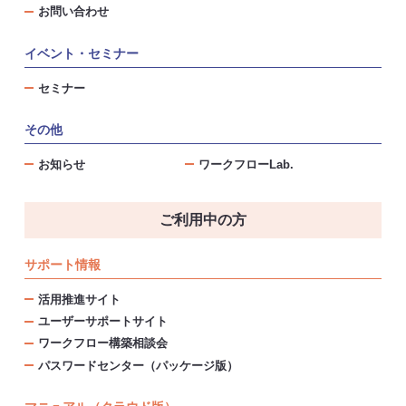
お問い合わせ
イベント・セミナー
セミナー
その他
お知らせ
ワークフローLab.
ご利用中の方
サポート情報
活用推進サイト
ユーザーサポートサイト
ワークフロー構築相談会
パスワードセンター（パッケージ版）