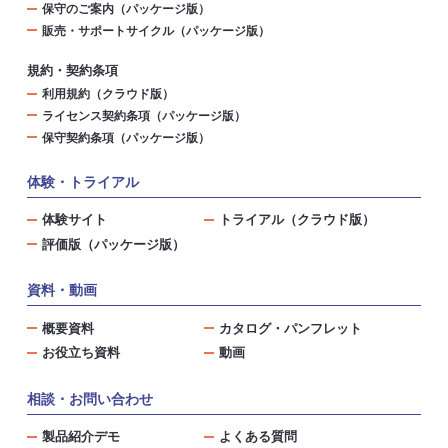
保守のご案内（パッケージ版）
販売・サポートサイクル（パッケージ版）
規約・契約条項
利用規約（クラウド版）
ライセンス契約条項（パッケージ版）
保守契約条項（パッケージ版）
体験・トライアル
体験サイト
トライアル（クラウド版）
評価版（パッケージ版）
資料・動画
概要資料
カタログ・パンフレット
お役立ち資料
動画
相談・お問い合わせ
製品紹介デモ
よくある質問