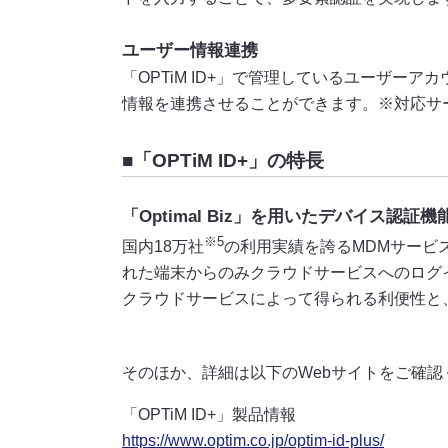
ユーザー情報連携
「OPTiM ID+」で管理しているユーザー
情報を連携させることができます。※対応サービスMicr
■「OPTiM ID+」の特長
「Optimal Biz」を用いたデバイス認証機
※5
国内18万社
の利用実績を誇るMDMサービス「O
れた端末からのみクラウドサービスへのログ
クラウドサービスによって得られる利便性と
そのほか、詳細は以下のWebサイトをご確認
「OPTiM ID+」製品情報
https://www.optim.co.jp/optim-id-plus/