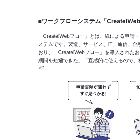
■ワークフローシステム「Create!W
「Create!Webフロー」とは、紙による
ステムです。製造、サービス、IT、通信、
おり、「Create!Webフロー」を導入さ
期間を短縮できた」「直感的に使えるので、
※2