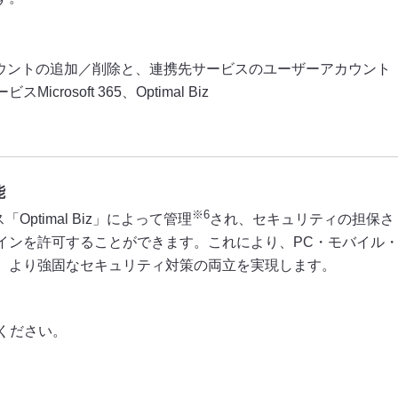
アカウントの追加／削除と、連携先サービスのユーザーアカウント
osoft 365、Optimal Biz
能
※6
ptimal Biz」によって管理
され、セキュリティの担保さ
インを許可することができます。これにより、PC・モバイル
、より強固なセキュリティ対策の両立を実現します。
ください。