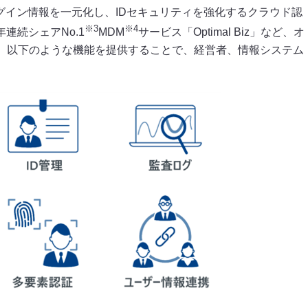
のログイン情報を一元化し、IDセキュリティを強化するクラウド認
※3
※4
年連続シェアNo.1
MDM
サービス「Optimal Biz」など、オ
。以下のような機能を提供することで、経営者、情報システム