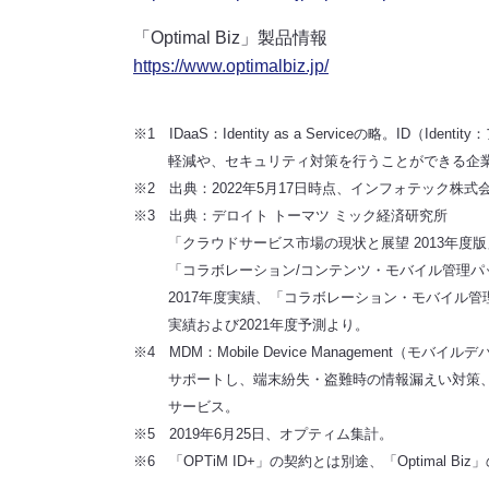
「Optimal Biz」製品情報
https://www.optimalbiz.jp/
※1 IDaaS：Identity as a Serviceの略。
軽減や、セキュリティ対策を行うことができる企
※2 出典：2022年5月17日時点、インフォテック株式
※3 出典：デロイト トーマツ ミック経済研究所
「クラウドサービス市場の現状と展望 2013年度版
「コラボレーション/コンテンツ・モバイル管理パッケ
2017年度実績、「コラボレーション・モバイル管理ソ
実績および2021年度予測より。
※4 MDM：Mobile Device Managemen
サポートし、端末紛失・盗難時の情報漏えい対策
サービス。
※5 2019年6月25日、オプティム集計。
※6 「OPTiM ID+」の契約とは別途、「Optimal B