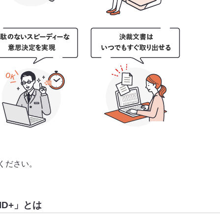
ください。
ID+」とは