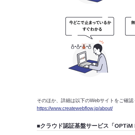
そのほか、詳細は以下のWebサイトをご確認
https://www.createwebflow.jp/about/
■クラウド認証基盤サービス「OPTiM 