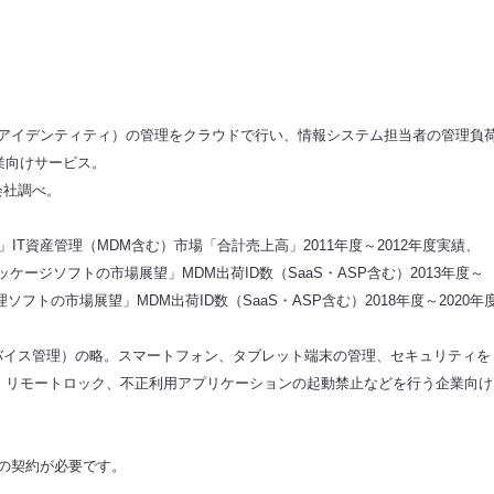
ID（Identity：アイデンティティ）の管理をクラウドで行い、情報システム担当者の管理負
業向けサービス。
会社調べ。
」IT資産管理（MDM含む）市場「合計売上高」2011年度～2012年度実績、
ージソフトの市場展望」MDM出荷ID数（SaaS・ASP含む）2013年度～
フトの市場展望」MDM出荷ID数（SaaS・ASP含む）2018年度～2020年
t（モバイルデバイス管理）の略。スマートフォン、タブレット端末の管理、セキュリティを
、リモートロック、不正利用アプリケーションの起動禁止などを行う企業向け
iz」の契約が必要です。