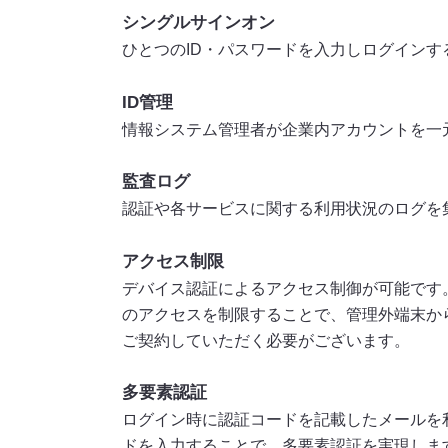
シングルサインオン
ひとつのID・パスワードを入力しログイン
ID管理
情報システム管理者が企業内アカウントを一
監査ログ
認証や各サービスに関する利用状況のログを
アクセス制限
デバイス認証によるアクセス制御が可能です。端
のアクセスを制限することで、管理外端末からの
ご契約していただく必要がございます。
多要素認証
ログイン時に認証コードを記載したメールを
ドを入力することで、多要素認証を実現しま