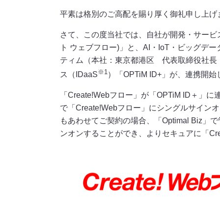
平素は格別のご高配を賜り厚く御礼申し上げ
さて、この度当社では、自社が開発・サービス提
ト ウェブフロー)」と、AI・IoT・ビッグ
ティム（本社：東京都港区 代表取締役社長
※1
ス（IDaaS
）「OPTiM ID+」が、連携
「Create!Webフロー」が「OPTiM ID
で「Create!Webフロー」にシングルサインオ
もあわせてご契約の場合、「Optimal Biz
ンオンすることができ、よりセキュアに「Cre