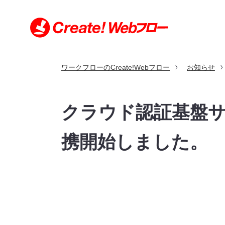
ワークフローのCreate!Webフロー
お知らせ
特長
機能
利用シーン
導入事例
価格
導入・サポート
お問い合わせ
クラウド認証基盤サー
導入・サポートトップ
お問い合わせトップ
利用シーントップ
導入事例トップ
特長トップ
機能トップ
価格トップ
携開始しました。
クラウド版とパッケージ版の比較
申請書サンプル
規約・契約条項
セキュリティへの取り組み
動作環境（クラウド版）
製品の沿革
動作環境（パッケージ版）
環境構築例（パッケージ版）