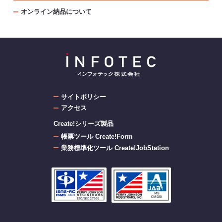
オンライン納品について
サイトポリシー
アクセス
Create!シリーズ製品
帳票ツール Create!Form
業務標準化ツール Create!JobStation