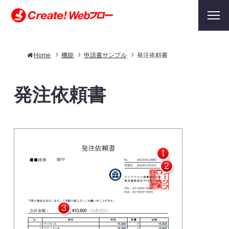
Home
機能
申請書サンプル
発注依頼書
発注依頼書