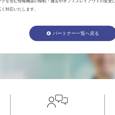
ークを含む情報機器の移転・撤去やオフィスレイアウトの変更
広く対応いたします。
パートナー一覧へ戻る