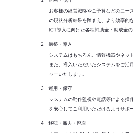
1．企画・設計
お客様の経営戦略やご予算などのニー
の現状分析結果を踏まえ、より効率的な
ICT導入に向けた各種補助金・助成金
2．構築・導入
システムはもちろん、情報機器やネッ
また、導入いただいたシステムをご活
ャーいたします。
3．運用・保守
システムの動作監視や電話等による操
を安心してご利用いただけるようサポ
4．移転・撤去・廃棄