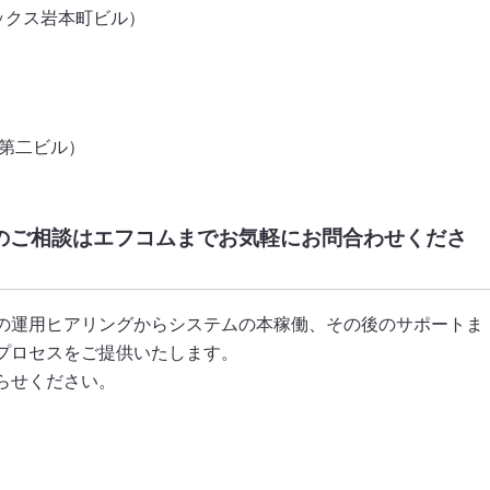
ックス岩本町ビル）
岡第二ビル）
テムのご相談はエフコムまでお気軽にお問合わせくださ
の運用ヒアリングからシステムの本稼働、その後のサポートま
プロセスをご提供いたします。
らせください。