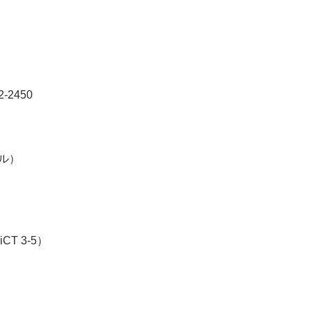
-2450
ル）
T 3-5）