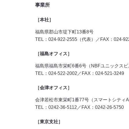
事業所
［本社］
福島県郡山市堤下町13番8号
TEL：024-922-2555（代表）／FAX：024-922
［福島オフィス］
福島県福島市栄町6番6号（NBFユニックスビ
TEL：024-522-2002／FAX：024-521-3249
［会津オフィス］
会津若松市東栄町1番77号（スマートシティAiC
TEL：0242-36-5112／FAX：0242-26-5750
［東京支社］