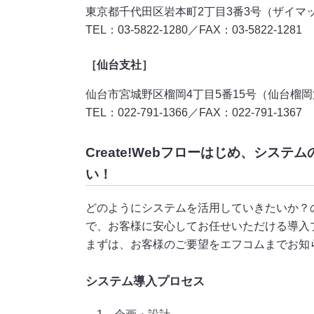
東京都千代田区岩本町2丁目3番3号（ザイマ
TEL：03-5822-1280／FAX：03-5822-1281
［仙台支社］
仙台市宮城野区榴岡4丁目5番15号（仙台榴
TEL：022-791-1366／FAX：022-791-1367
Create!Webフローはじめ、シス
い！
どのようにシステムを活用していきたいか？
で、お客様に安心してお任せいただける導入
まずは、お客様のご要望をエフコムまでお知
システム導入プロセス