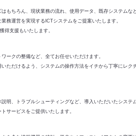
ズはもちろん、現状業務の流れ、使用データ、既存システムな
業務運営を実現するICTシステムをご提案いたします。
の獲得支援もいたします。
トワークの整備など、全てお任せいただけます。
用いただけるよう、システムの操作方法をイチから丁寧にレク
作説明、トラブルシューティングなど、導入いただいたシステ
ートサービスをご提供いたします。