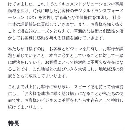
けてきました。これまでのドキュメントソリューションの事業
領域を拡げ、時代に即したお客様のデジタルトランスフォーメ
ーション（DX）を後押しする新たな価値提供を加速し、社会
全体の課題解決に貢献していきます。また、お客様を知り抜く
ことで潜在的なニーズをとらえて、革新的な技術と創造性を活
かしてお客様に感動を与える価値を届けていきます。
私たちが目指すのは、お客様とビジョンを共有し、お客様が課
題と感じていること、本当に必要としていることに対して一緒
に解決をしていく、お客様にとって絶対的に不可欠な存在にな
ることです。また地域との結びつきを大切にし、地域経済の発
展とともに成長してまいります。
これまで以上にお客様に寄り添い、スピード感を持って価値提
供し、「お客様を成功に導く懸け橋」になることが私たちの使
命です。お客様のビジネスに革新をもたらす存在として挑戦し
続けてまいります。
特長