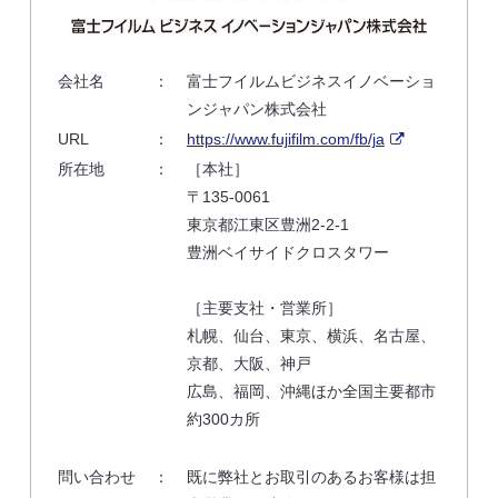
会社名
：
富士フイルムビジネスイノベーショ
ンジャパン株式会社
URL
：
https://www.fujifilm.com/fb/ja
所在地
：
［本社］
〒135-0061
東京都江東区豊洲2-2-1
豊洲ベイサイドクロスタワー
［主要支社・営業所］
札幌、仙台、東京、横浜、名古屋、
京都、大阪、神戸
広島、福岡、沖縄ほか全国主要都市
約300カ所
問い合わせ
：
既に弊社とお取引のあるお客様は担