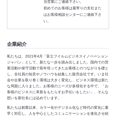
当営業にご連絡下さい。
初めてのお客様は最寄りの支社また
はお客様相談センターにご連絡下さ
い。
企業紹介
私たちは、2021年4月「富士フイルムビジネスイノベーション
ジャパン」として、新たな一歩を踏み出しました。国内での営
業活動や保守活動で長年培ってきたお客様とのつながりを礎と
し、全社員の知見やノウハウを結集した販売会社です。いま社
会や企業を取り巻く環境は大きく変化し、ビジネス環境は新た
な局面に入りました。お客様のニーズが多様化する中で、「お
客様のビジネスに革新をもたらすお手伝いをしたい」、そんな
想いを新社名には込めています。
私たちは創業以来、カラー化やデジタル化など時代の変化に素
早く対応し、人を中心としたコミュニケーションを進化させ続