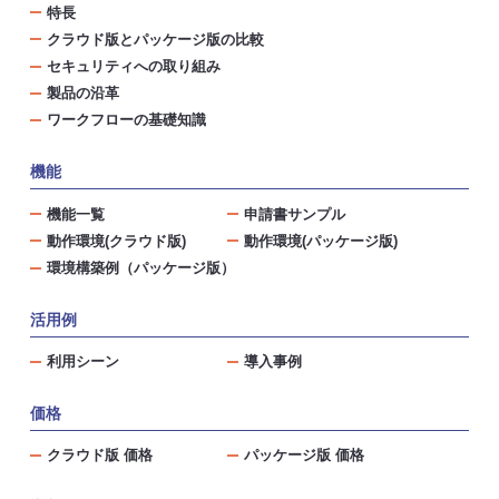
特長
クラウド版とパッケージ版の比較
セキュリティへの取り組み
製品の沿革
ワークフローの基礎知識
機能
機能一覧
申請書サンプル
動作環境(クラウド版)
動作環境(パッケージ版)
環境構築例（パッケージ版）
活用例
利用シーン
導入事例
価格
クラウド版 価格
パッケージ版 価格