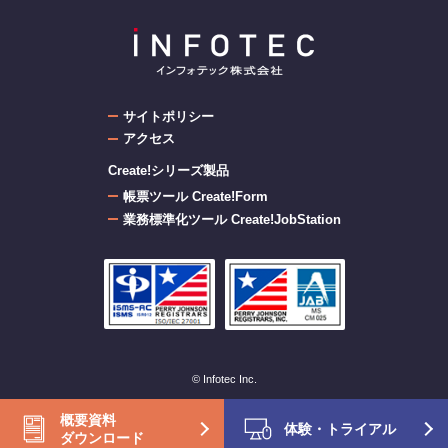
サイトポリシー
アクセス
Create!シリーズ製品
帳票ツール Create!Form
業務標準化ツール Create!JobStation
© Infotec Inc.
概要資料
体験・トライアル
ダウンロード