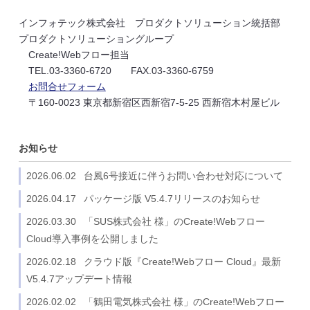
インフォテック株式会社 プロダクトソリューション統括部
プロダクトソリューショングループ
Create!Webフロー担当
TEL.03-3360-6720 FAX.03-3360-6759
お問合せフォーム
〒160-0023 東京都新宿区西新宿7-5-25 西新宿木村屋ビル
お知らせ
2026.06.02
台風6号接近に伴うお問い合わせ対応について
2026.04.17
パッケージ版 V5.4.7リリースのお知らせ
2026.03.30
「SUS株式会社 様」のCreate!Webフロー
Cloud導入事例を公開しました
2026.02.18
クラウド版『Create!Webフロー Cloud』最新
V5.4.7アップデート情報
2026.02.02
「鶴田電気株式会社 様」のCreate!Webフロー