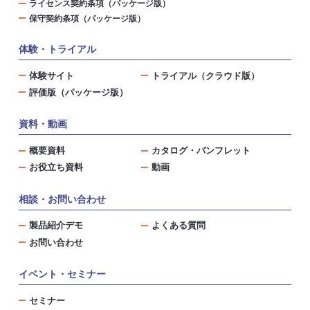
ライセンス契約条項（パッケージ版）
保守契約条項（パッケージ版）
体験・トライアル
体験サイト
トライアル（クラウド版）
評価版（パッケージ版）
資料・動画
概要資料
カタログ・パンフレット
お役立ち資料
動画
相談・お問い合わせ
製品紹介デモ
よくある質問
お問い合わせ
イベント・セミナー
セミナー