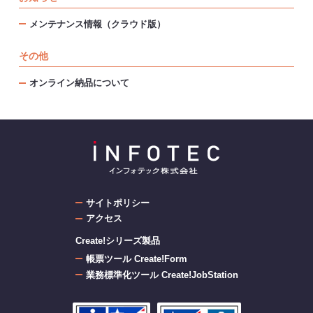
メンテナンス情報（クラウド版）
その他
オンライン納品について
サイトポリシー
アクセス
Create!シリーズ製品
帳票ツール Create!Form
業務標準化ツール Create!JobStation