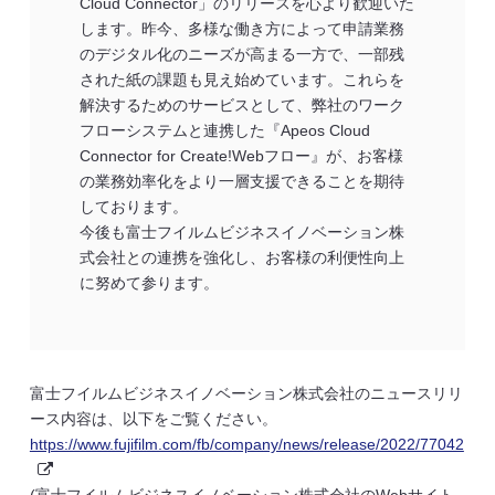
Cloud Connector」のリリースを心より歓迎いた
します。昨今、多様な働き方によって申請業務
のデジタル化のニーズが高まる一方で、一部残
された紙の課題も見え始めています。これらを
解決するためのサービスとして、弊社のワーク
フローシステムと連携した『Apeos Cloud
Connector for Create!Webフロー』が、お客様
の業務効率化をより一層支援できることを期待
しております。
今後も富士フイルムビジネスイノベーション株
式会社との連携を強化し、お客様の利便性向上
に努めて参ります。
富士フイルムビジネスイノベーション株式会社のニュースリリ
ース内容は、以下をご覧ください。
https://www.fujifilm.com/fb/company/news/release/2022/77042