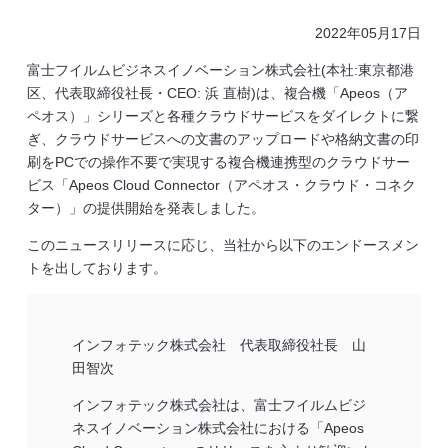
2022年05月17日
富士フイルムビジネスイノベーション株式会社(本社:東京都港
区、代表取締役社長・CEO: 浜 直樹)は、複合機「Apeos（ア
ペオス）」シリーズと各種クラウドサービスをダイレクトに繋
ぎ、クラウドサービスへの文書のアップロードや格納文書の印
刷をPCでの操作不要で実現する複合機連携型のクラウドサー
ビス「Apeos Cloud Connector（アペオス・クラウド・コネク
ター）」の提供開始を発表しました。
このニュースリリースに応じ、当社から以下のエンドースメン
トを出しております。
インフォテック株式会社 代表取締役社長 山
田智次
インフォテック株式会社は、富士フイルムビジ
ネスイノベーション株式会社における「Apeos