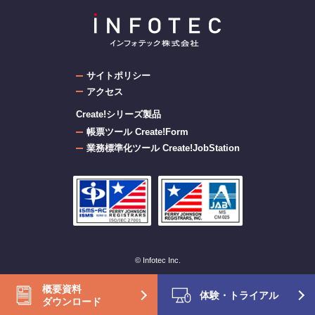
サイトポリシー
アクセス
Create!シリーズ製品
帳票ツール Create!Form
業務標準化ツール Create!JobStation
© Infotec Inc.
概要資料
体験・トライアル
ダウンロード