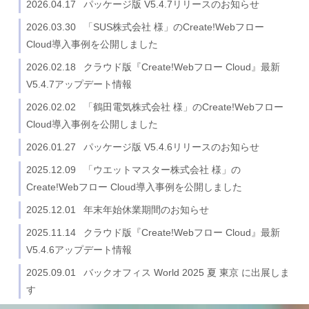
2026.04.17
パッケージ版 V5.4.7リリースのお知らせ
2026.03.30
「SUS株式会社 様」のCreate!Webフロー
Cloud導入事例を公開しました
2026.02.18
クラウド版『Create!Webフロー Cloud』最新
V5.4.7アップデート情報
2026.02.02
「鶴田電気株式会社 様」のCreate!Webフロー
Cloud導入事例を公開しました
2026.01.27
パッケージ版 V5.4.6リリースのお知らせ
2025.12.09
「ウエットマスター株式会社 様」の
Create!Webフロー Cloud導入事例を公開しました
2025.12.01
年末年始休業期間のお知らせ
2025.11.14
クラウド版『Create!Webフロー Cloud』最新
V5.4.6アップデート情報
2025.09.01
バックオフィス World 2025 夏 東京 に出展しま
す