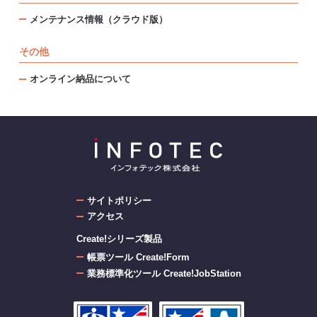
メンテナンス情報（クラウド版）
その他
オンライン納品について
サイトポリシー
アクセス
Create!シリーズ製品
帳票ツール Create!Form
業務標準化ツール Create!JobStation