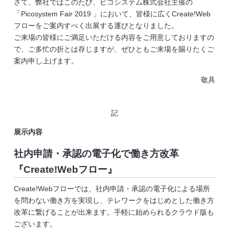
さて、弊社ではこのたび、ピコシステム株式会社主催の
「Picosystem Fair 2019 」において、皆様に広くCreate!Web
フローをご案内すべく出展する運びとなりました。
ご来場の皆様にご満足いただける内容をご用意しておりますの
で、ご多忙の折とは存じますが、ぜひともご来場を賜りたくご
案内申し上げます。
敬具
記
展示内容
社内申請・承認の電子化で働き方改革
『Create!Webフロー』
Create!Webフローでは、社内申請・承認の電子化による場所
を問わない働き方を実現し、テレワークをはじめとした働き方
改革に繋げることが出来ます。手軽に始められるクラウド版も
ございます。